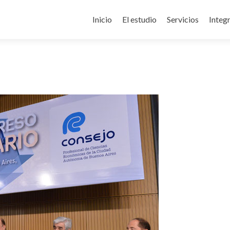
Skip to content
Inicio
El estudio
Servicios
Integ