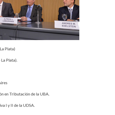
La Plata)
La Plata).
Aires
ón en Tributación de la UBA.
va I y II de la UDSA.