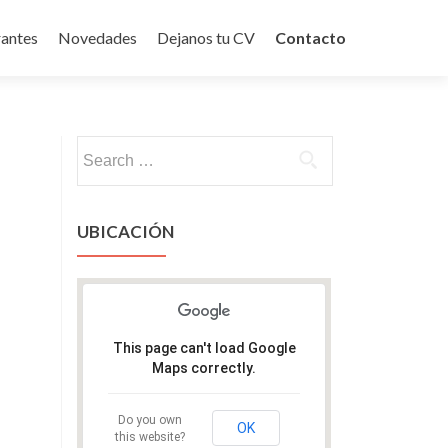
rantes
Novedades
Dejanos tu CV
Contacto
Search for:
UBICACIÓN
This page can't load Google
Maps correctly.
Do you own
OK
this website?