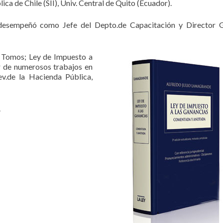
lica de Chile (SII), Univ. Central de Quito (Ecuador).
e desempeñó como Jefe del Depto.de Capacitación y Director 
 3 Tomos; Ley de Impuesto a
r de numerosos trabajos en
Rev.de la Hacienda Pública,
.